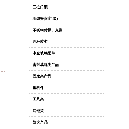
三柱门锁
地弹簧(闭门器）
不锈钢付撑、支撑
各种胶类
中空玻璃配件
密封填缝类产品
固定类产品
塑料件
工具类
其他类
防火产品