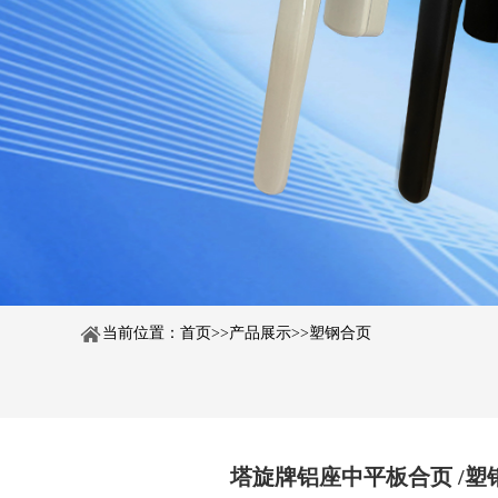
当前位置：
首页
>>
产品展示
>>
塑钢合页
塔旋牌铝座中平板合页 /