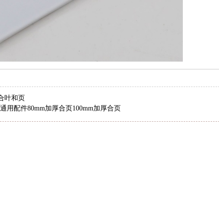
合叶和页
用配件80mm加厚合页100mm加厚合页