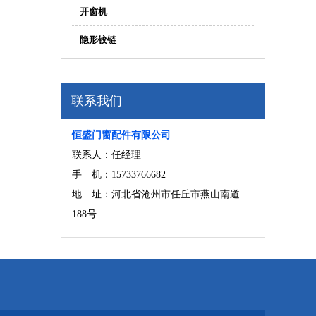
开窗机
隐形铰链
联系我们
恒盛门窗配件有限公司
联系人：任经理
手 机：15733766682
地 址：河北省沧州市任丘市燕山南道
188号