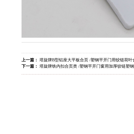
上一篇：
塔旋牌B型铝座大平板合页 /塑钢平开门用铰链荷叶
下一篇：
塔旋牌铁内扣合页类 /塑钢平开门窗用加厚铰链塑钢通