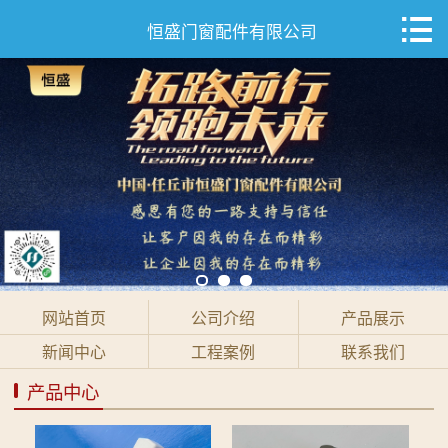

网站首页

恒盛门窗配件有限公司
公司介绍
产品展示
新闻中心
工程案例
联系我们
网站首页
公司介绍
产品展示
新闻中心
工程案例
联系我们
产品中心