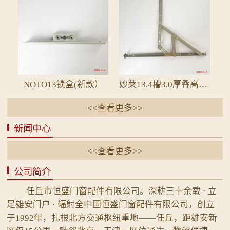
NOTO13锁盒(新款）
妙莱13.4槽3.0厚叠高19.5平开四连杆2B电泳
<<查看更多>>
新闻中心
<<查看更多>>
公司简介
任丘市恒盛门窗配件有限公司。深耕三十余载 · 立
足雄安门户 · 辐射全中国恒盛门窗配件有限公司，创立
于1992年，扎根北方交通枢纽重地——任丘，距雄安新