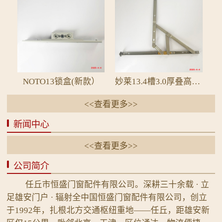
NOTO13锁盒(新款）
妙莱13.4槽3.0厚叠高19.5平开四连杆2B电泳
<<查看更多>>
新闻中心
<<查看更多>>
公司简介
任丘市恒盛门窗配件有限公司。深耕三十余载 · 立
足雄安门户 · 辐射全中国恒盛门窗配件有限公司，创立
于1992年，扎根北方交通枢纽重地——任丘，距雄安新