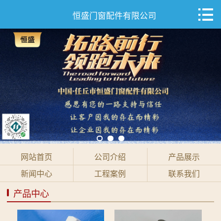

网站首页

恒盛门窗配件有限公司
公司介绍
产品展示
新闻中心
工程案例
联系我们
网站首页
公司介绍
产品展示
新闻中心
工程案例
联系我们
产品中心