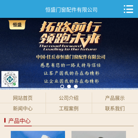

网站首页

恒盛门窗配件有限公司
公司介绍
产品展示
新闻中心
工程案例
联系我们
网站首页
公司介绍
产品展示
新闻中心
工程案例
联系我们
产品中心