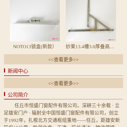
NOTO13锁盒(新款）
妙莱13.4槽3.0厚叠高19.5平开四连杆2B电泳
<<查看更多>>
新闻中心
<<查看更多>>
公司简介
任丘市恒盛门窗配件有限公司。深耕三十余载 · 立
足雄安门户 · 辐射全中国恒盛门窗配件有限公司，创立
于1992年，扎根北方交通枢纽重地——任丘，距雄安新